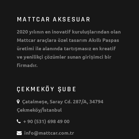
MATTCAR AKSESUAR
2020 yılının en inovatif kuruluşlarından olan
Mattcar araçlara özel tasarım Akıllı Paspas
üretimi ile alanında tartışmasız en kreatif
ve yenilikçi çözümler sunan girişimci bir
firmadır.
ÇEKMEKÖY ŞUBE
Çatalmeşe, Saray Cd. 287/A, 34794
Çekmeköy/İstanbul
+ 90 (531) 698 49 00
info@mattcar.com.tr