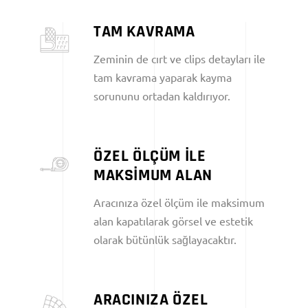
TAM KAVRAMA
Zeminin de cırt ve clips detayları ile
tam kavrama yaparak kayma
sorununu ortadan kaldırıyor.
ÖZEL ÖLÇÜM İLE
MAKSİMUM ALAN
Aracınıza özel ölçüm ile maksimum
alan kapatılarak görsel ve estetik
olarak bütünlük sağlayacaktır.
ARACINIZA ÖZEL