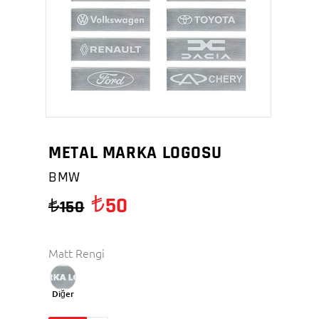
METAL MARKA LOGOSU
BMW
50
150
Matt Rengi
Diğer