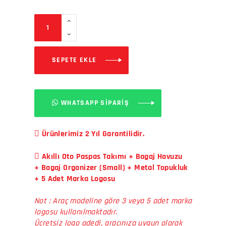
SEPETE EKLE
WHATSAPP SİPARİŞ
Ürünlerimiz 2 Yıl Garantilidir.
Akıllı Oto Paspas Takımı + Bagaj Havuzu
+ Bagaj Organizer (Small) + Metal Topukluk
+ 5 Adet Marka Logosu
Not : Araç modeline göre 3 veya 5 adet marka
logosu kullanılmaktadır.
Ücretsiz logo adedi, aracınıza uygun olarak