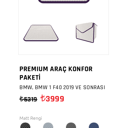
PREMIUM ARAÇ KONFOR
PAKETİ
BMW, BMW 1 F40 2019 VE SONRASI
3999
5319
Matt Rengi