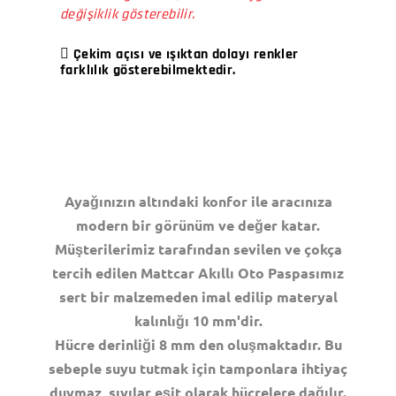
değişiklik gösterebilir.
Çekim açısı ve ışıktan dolayı renkler
farklılık gösterebilmektedir.
Ayağınızın altındaki konfor ile aracınıza
modern bir görünüm ve değer katar.
Müşterilerimiz tarafından sevilen ve çokça
tercih edilen Mattcar Akıllı Oto Paspasımız
sert bir malzemeden imal edilip materyal
kalınlığı 10 mm'dir.
Hücre derinliği 8 mm den oluşmaktadır. Bu
sebeple suyu tutmak için tamponlara ihtiyaç
duymaz, sıvılar eşit olarak hücrelere dağılır.