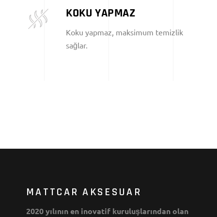
KOKU YAPMAZ
Koku yapmaz, maksimum temizlik
sağlar.
MATTCAR AKSESUAR
2020 yılının en inovatif kuruluşlarından olan