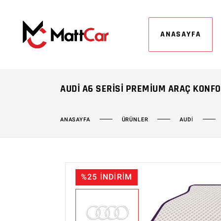
ANASAYFA
AUDI A6 SERISI PREMIUM ARAÇ KONFO
ÜRÜNLER
AUDİ
ANASAYFA
%25 İNDİRİM