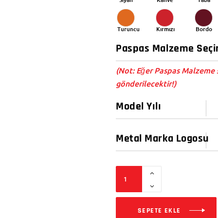
Turuncu
Kırmızı
Bordo
(Not: Eğer Paspas Malzeme s
gönderilecektir!)
SEPETE EKLE