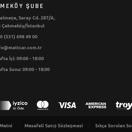
KMEKÖY ŞUBE
lmeşe, Saray Cd. 287/A,
 Çekmeköy/İstanbul
0 (531) 698 49 00
o@mattcar.com.tr
ta İçi: 09:00 - 18:00
ta Sonu: 09:00 - 18:00
 Metni
Mesafeli Satış Sözleşmesi
Sıkça Sorulan So