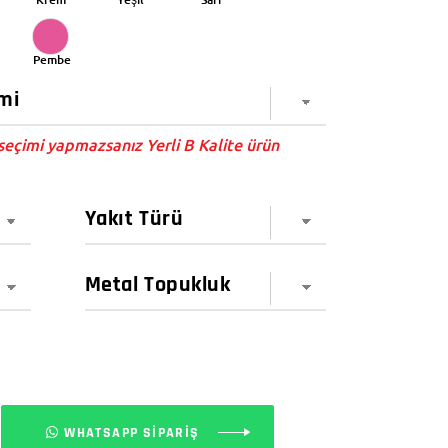
Pembe
eçimi yapmazsanız Yerli B Kalite ürün
WHATSAPP SİPARİŞ