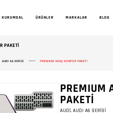
Sepetinizde ürün
KURUMSAL
ÜRÜNLER
MARKALAR
BLOG
Sep
R PAKETI
AUDI A6 SERİSİ
PREMIUM ARAÇ KONFOR PAKETİ
PREMIUM 
PAKETİ
AUDİ, AUDI A6 SERİSİ