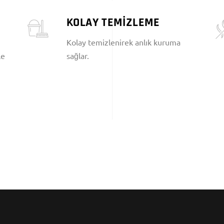
KOLAY TEMİZLEME
Kolay temizlenirek anlık kuruma
le
sağlar.