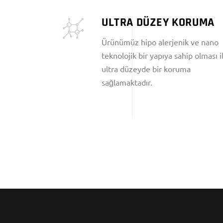
ULTRA DÜZEY KORUMA
Ürünümüz hipo alerjenik ve nano
teknolojik bir yapıya sahip olması i
ultra düzeyde bir koruma
sağlamaktadır.