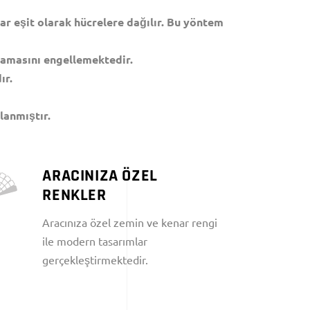
r eşit olarak hücrelere dağılır. Bu yöntem
çramasını engellemektedir.
ır.
lanmıştır.
ARACINIZA ÖZEL
RENKLER
Aracınıza özel zemin ve kenar rengi
ile modern tasarımlar
gerçekleştirmektedir.