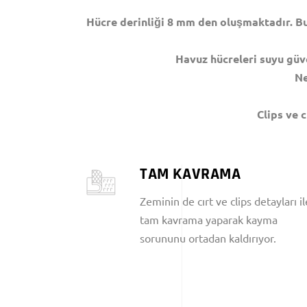
Hücre derinliği 8 mm den oluşmaktadır. Bu
Havuz hücreleri suyu güve
Ne
Clips ve 
TAM KAVRAMA
Zeminin de cırt ve clips detayları il
tam kavrama yaparak kayma
sorununu ortadan kaldırıyor.