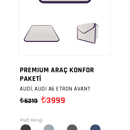
PREMIUM ARAÇ KONFOR
PAKETİ
AUDİ, AUDI A6 ETRON AVANT
3999
5319
Matt Rengi