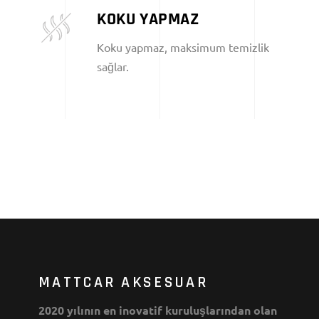
KOKU YAPMAZ
Koku yapmaz, maksimum temizlik
sağlar.
MATTCAR AKSESUAR
2020 yılının en inovatif kuruluşlarından olan