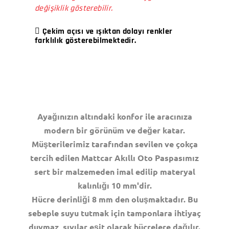
değişiklik gösterebilir.
Çekim açısı ve ışıktan dolayı renkler
farklılık gösterebilmektedir.
Ayağınızın altındaki konfor ile aracınıza
modern bir görünüm ve değer katar.
Müşterilerimiz tarafından sevilen ve çokça
tercih edilen Mattcar Akıllı Oto Paspasımız
sert bir malzemeden imal edilip materyal
kalınlığı 10 mm'dir.
Hücre derinliği 8 mm den oluşmaktadır. Bu
sebeple suyu tutmak için tamponlara ihtiyaç
duymaz, sıvılar eşit olarak hücrelere dağılır.