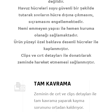
değildir.
Havuz hücreleri suyu güvenli bir şekilde
tutarak sıvıların hücre dışına çıkmasını,
sıçramasını engellemektedir.
Nemi emmeyen yapısı ile hemen kuruma
olanağı sağlamaktadır.
Ürün yüzeyi özel baklava desenli hücreler ile
kaplanmıştır.
Clips ve cırt detayları ile donatılarak
zeminde hareket etmemesi sağlanmıştır.
TAM KAVRAMA
Zeminin de cırt ve clips detayları ile
tam kavrama yaparak kayma
sorununu ortadan kaldırıyor.