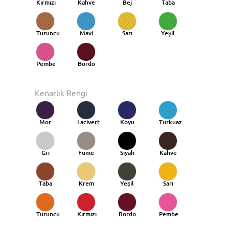
Kırmızı
Kahve
Bej
Taba
Turuncu
Mavi
Sarı
Yeşil
Taba
Pembe
Bordo
Kenarlık Rengi
Mor
Lacivert
Koyu
Turkuaz
Mavi
Gri
Füme
Siyah
Kahve
Taba
Krem
Yeşil
Sarı
Turuncu
Kırmızı
Bordo
Pembe