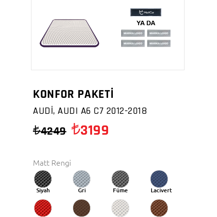
KONFOR PAKETİ
AUDİ, AUDI A6 C7 2012-2018
3199
4249
Matt Rengi
Siyah
Gri
Füme
Lacivert