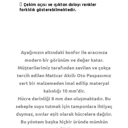
Çekim açısı ve ışıktan dolayı renkler
farklılık gösterebilmektedir.
Ayağınızın altındaki konfor ile aracınıza
modern bir görünüm ve değer katar.
Müşterilerimiz tarafından sevilen ve çokça
tercih edilen Mattcar Akıllı Oto Paspasımız
sert bir malzemeden imal edilip materyal
kalınlığı 10 mm'dir.
Hücre derinliği 8 mm den oluşmaktadır. Bu
sebeple suyu tutmak için tamponlara ihtiyaç
duymaz, sıvılar eşit olarak hücrelere dağılır.
Bu yöntem başka hiçbir üründe mümkün