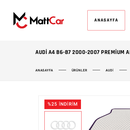
ANASAYFA
AUDI A4 B6-B7 2000-2007 PREMIUM 
ÜRÜNLER
AUDİ
ANASAYFA
%25 İNDİRİM