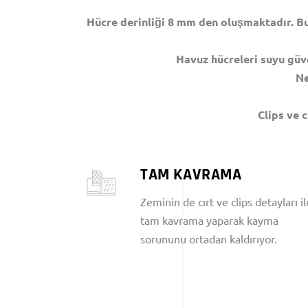
Hücre derinliği 8 mm den oluşmaktadır. Bu
Havuz hücreleri suyu güve
Ne
Clips ve 
TAM KAVRAMA
Zeminin de cırt ve clips detayları il
tam kavrama yaparak kayma
sorununu ortadan kaldırıyor.