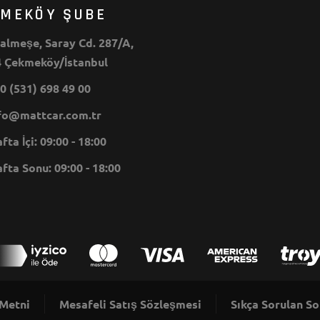
KMEKÖY ŞUBE
lmeşe, Saray Cd. 287/A,
 Çekmeköy/İstanbul
0 (531) 698 49 00
o@mattcar.com.tr
ta İçi: 09:00 - 18:00
ta Sonu: 09:00 - 18:00
 Metni
Mesafeli Satış Sözleşmesi
Sıkça Sorulan So