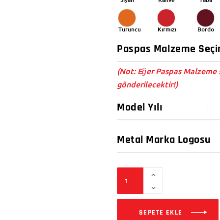
Turuncu
Kırmızı
Bordo
(Not: Eğer Paspas Malzeme s
gönderilecektir!)
SEPETE EKLE