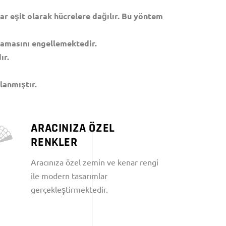
r eşit olarak hücrelere dağılır. Bu yöntem
çramasını engellemektedir.
ır.
lanmıştır.
ARACINIZA ÖZEL
RENKLER
Aracınıza özel zemin ve kenar rengi
ile modern tasarımlar
gerçekleştirmektedir.