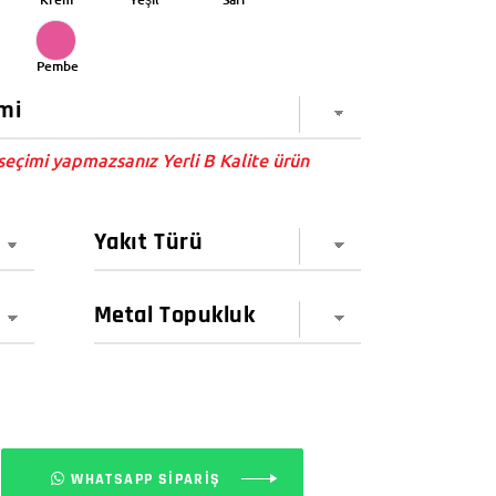
Pembe
eçimi yapmazsanız Yerli B Kalite ürün
WHATSAPP SİPARİŞ