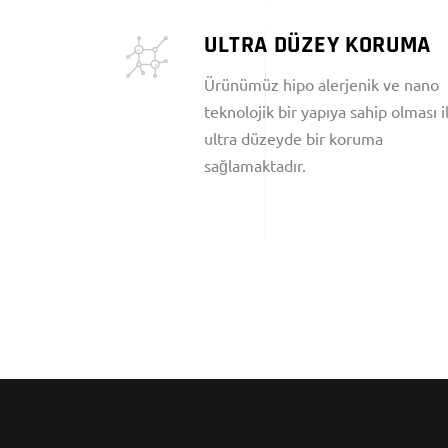
ULTRA DÜZEY KORUMA
Ürünümüz hipo alerjenik ve nano
teknolojik bir yapıya sahip olması i
ultra düzeyde bir koruma
sağlamaktadır.