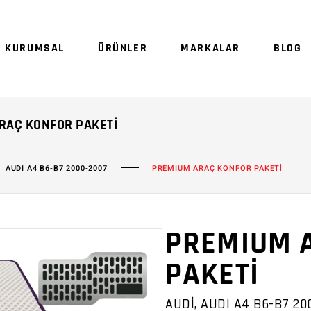
Sepetinizde ürün
KURUMSAL
ÜRÜNLER
MARKALAR
BLOG
Sep
ARAÇ KONFOR PAKETI
AUDI A4 B6-B7 2000-2007
PREMIUM ARAÇ KONFOR PAKETİ
PREMIUM 
PAKETİ
AUDİ, AUDI A4 B6-B7 20