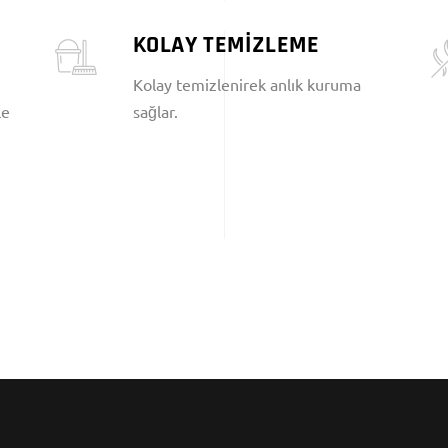
KOLAY TEMİZLEME
Kolay temizlenirek anlık kuruma
le
sağlar.