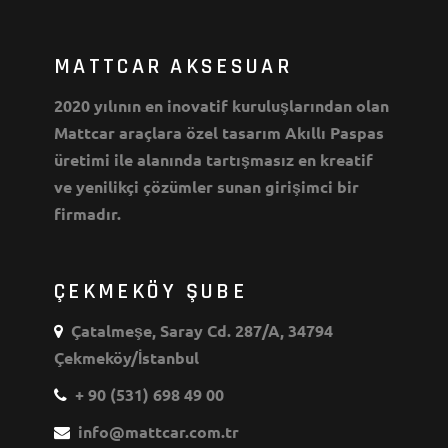
MATTCAR AKSESUAR
2020 yılının en inovatif kuruluşlarından olan
Mattcar araçlara özel tasarım Akıllı Paspas
üretimi ile alanında tartışmasız en kreatif
ve yenilikçi çözümler sunan girişimci bir
firmadır.
ÇEKMEKÖY ŞUBE
Çatalmeşe, Saray Cd. 287/A, 34794
Çekmeköy/İstanbul
+ 90 (531) 698 49 00
info@mattcar.com.tr