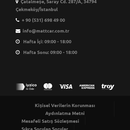
Çatalmeşe, Saray Cd. 287/A, 34794
Çekmeköy/İstanbul
+ 90 (531) 698 49 00
info@mattcar.com.tr
Hafta İçi: 09:00 - 18:00
Hafta Sonu: 09:00 - 18:00
Kişisel Verilerin Korunması
Aydınlatma Metni
Mesafeli Satış Sözleşmesi
Sıkça Sorulan Sorular