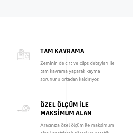
TAM KAVRAMA
Zeminin de cırt ve clips detayları ile
tam kavrama yaparak kayma
sorununu ortadan kaldırıyor.
ÖZEL ÖLÇÜM İLE
MAKSİMUM ALAN
Aracınıza özel ölçüm ile maksimum
alan kapatılarak görsel ve estetik