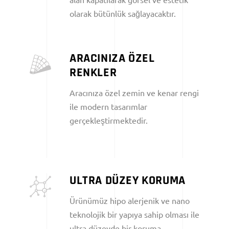
olarak bütünlük sağlayacaktır.
ARACINIZA ÖZEL
RENKLER
Aracınıza özel zemin ve kenar rengi
ile modern tasarımlar
gerçekleştirmektedir.
ULTRA DÜZEY KORUMA
Ürünümüz hipo alerjenik ve nano
teknolojik bir yapıya sahip olması ile
ultra düzeyde bir koruma