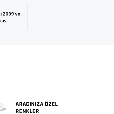
i 2009 ve
rası
ARACINIZA ÖZEL
RENKLER