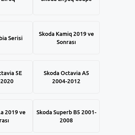
Skoda Kamiq 2019 ve
ia Serisi
Sonrası
tavia 5E
Skoda Octavia A5
-2020
2004-2012
la 2019 ve
Skoda Superb B5 2001-
rası
2008