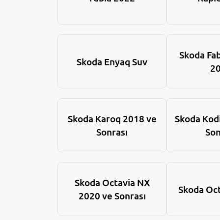
Skoda Fab
Skoda Enyaq Suv
2
Skoda Karoq 2018 ve
Skoda Kod
Sonrası
Son
Skoda Octavia NX
Skoda Oct
2020 ve Sonrası