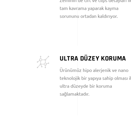
Zeminin de cırt ve clips detayları il
tam kavrama yaparak kayma
sorununu ortadan kaldırıyor.
ULTRA DÜZEY KORUMA
Ürünümüz hipo alerjenik ve nano
teknolojik bir yapıya sahip olması i
ultra düzeyde bir koruma
sağlamaktadır.