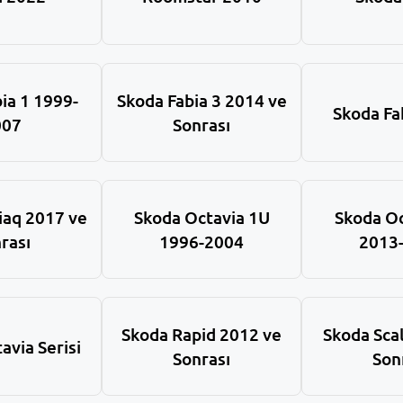
ia 1 1999-
Skoda Fabia 3 2014 ve
Skoda Fab
007
Sonrası
iaq 2017 ve
Skoda Octavia 1U
Skoda Oc
rası
1996-2004
2013
Skoda Rapid 2012 ve
Skoda Sca
avia Serisi
Sonrası
Son