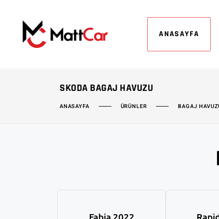
ANASAYFA
SKODA BAGAJ HAVUZU
ÜRÜNLER
BAGAJ HAVUZ
ANASAYFA
Fabia 2022
Rapi