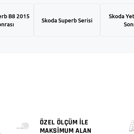
erb B8 2015
Skoda Yet
Skoda Superb Serisi
onrası
Son
ÖZEL ÖLÇÜM İLE
MAKSİMUM ALAN