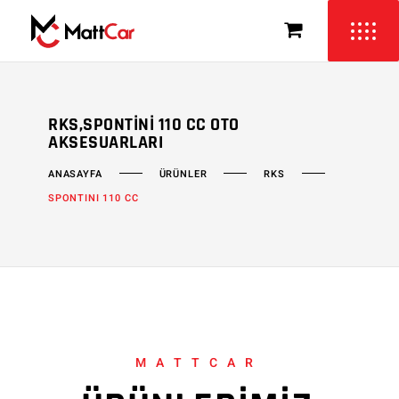
RKS,SPONTINI 110 CC OTO
AKSESUARLARI
ÜRÜNLER
RKS
ANASAYFA
SPONTINI 110 CC
MATTCAR