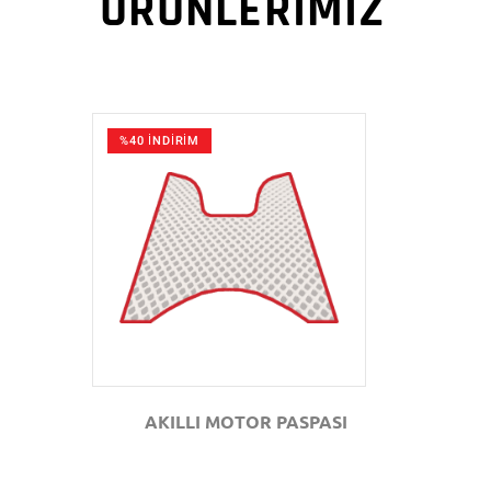
ÜRÜNLERİMİZ
%40 İNDİRİM
GÖZAT
AKILLI MOTOR PASPASI