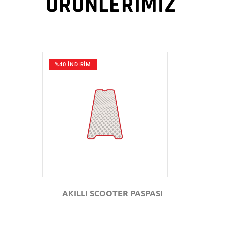
ÜRÜNLERİMİZ
%40 İNDİRİM
GÖZAT
AKILLI SCOOTER PASPASI