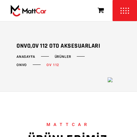
ONVO,OV 112 OTO AKSESUARLARI
ÜRÜNLER
ANASAYFA
ONVO
OV 112
MATTCAR