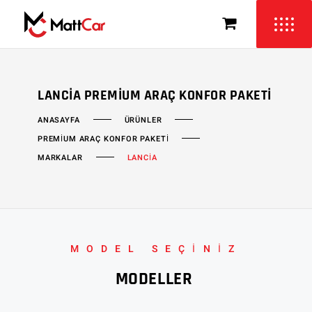
LANCIA PREMIUM ARAÇ KONFOR PAKETI
ÜRÜNLER
ANASAYFA
PREMIUM ARAÇ KONFOR PAKETI
MARKALAR
LANCİA
MODEL SEÇİNİZ
MODELLER