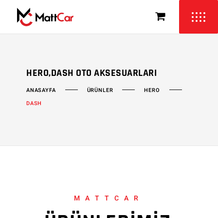
HERO,DASH OTO AKSESUARLARI
ÜRÜNLER
HERO
ANASAYFA
DASH
MATTCAR