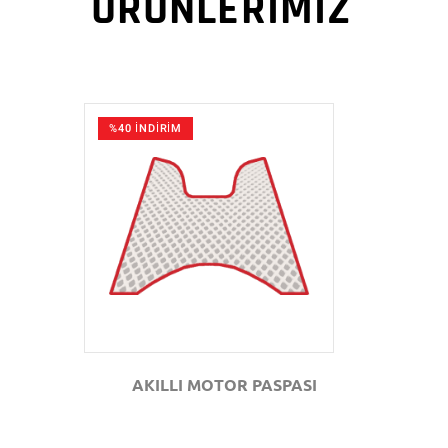
ÜRÜNLERİMİZ
%40 İNDİRİM
GÖZAT
AKILLI MOTOR PASPASI