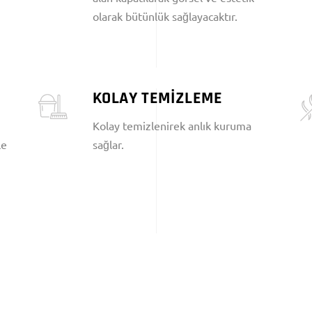
olarak bütünlük sağlayacaktır.
KOLAY TEMİZLEME
Kolay temizlenirek anlık kuruma
le
sağlar.