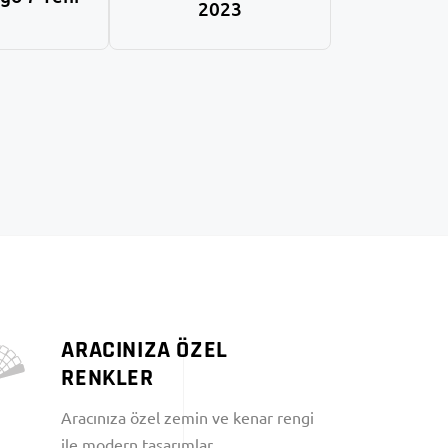
2023
ARACINIZA ÖZEL
RENKLER
Aracınıza özel zemin ve kenar rengi
ile modern tasarımlar