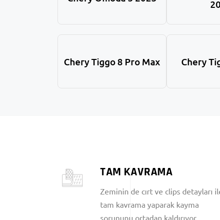
2
Chery Tiggo 8 Pro Max
Chery Ti
TAM KAVRAMA
Zeminin de cırt ve clips detayları il
tam kavrama yaparak kayma
sorununu ortadan kaldırıyor.