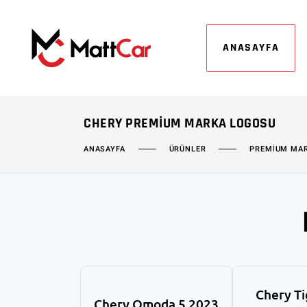
ANASAYFA
CHERY PREMIUM MARKA LOGOSU
ÜRÜNLER
PREMIUM MA
ANASAYFA
Chery Ti
Chery Omoda 5 2023