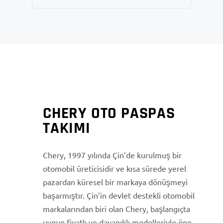
CHERY OTO PASPAS
TAKIMI
Chery, 1997 yılında Çin’de kurulmuş bir
otomobil üreticisidir ve kısa sürede yerel
pazardan küresel bir markaya dönüşmeyi
başarmıştır. Çin’in devlet destekli otomobil
markalarından biri olan Chery, başlangıçta
uygun fiyatlı ve dayanıklı modelleriyle öne