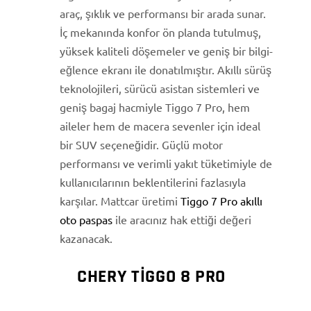
araç, şıklık ve performansı bir arada sunar.
İç mekanında konfor ön planda tutulmuş,
yüksek kaliteli döşemeler ve geniş bir bilgi-
eğlence ekranı ile donatılmıştır. Akıllı sürüş
teknolojileri, sürücü asistan sistemleri ve
geniş bagaj hacmiyle Tiggo 7 Pro, hem
aileler hem de macera sevenler için ideal
bir SUV seçeneğidir. Güçlü motor
performansı ve verimli yakıt tüketimiyle de
kullanıcılarının beklentilerini fazlasıyla
karşılar. Mattcar üretimi
Tiggo 7 Pro akıllı
oto paspas
ile aracınız hak ettiği değeri
kazanacak.
CHERY TIGGO 8 PRO