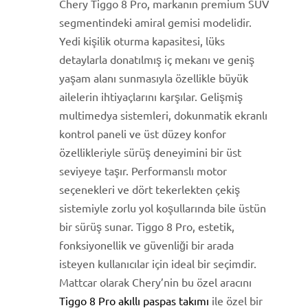
Chery Tiggo 8 Pro, markanın premium SUV
segmentindeki amiral gemisi modelidir.
Yedi kişilik oturma kapasitesi, lüks
detaylarla donatılmış iç mekanı ve geniş
yaşam alanı sunmasıyla özellikle büyük
ailelerin ihtiyaçlarını karşılar. Gelişmiş
multimedya sistemleri, dokunmatik ekranlı
kontrol paneli ve üst düzey konfor
özellikleriyle sürüş deneyimini bir üst
seviyeye taşır. Performanslı motor
seçenekleri ve dört tekerlekten çekiş
sistemiyle zorlu yol koşullarında bile üstün
bir sürüş sunar. Tiggo 8 Pro, estetik,
fonksiyonellik ve güvenliği bir arada
isteyen kullanıcılar için ideal bir seçimdir.
Mattcar olarak Chery’nin bu özel aracını
Tiggo 8 Pro akıllı paspas takımı
ile özel bir