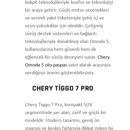
kokpit teknolojileriyle konfor ve teknolojiyi
bir araya getirir. Güçlü motor seçenekleri
ve verimli yakıt tüketimiyle şehir içi ve
uzun yolculuklar için idealdir. Gelişmiş
sürüş destek sistemleri ve bağlantı
teknolojileriyle donatılmış olan Omoda 5,
kullanıcılarına hem güvenli hem de
eğlenceli bir sürüş deneyimi sunar.
Chery
Omoda 5 oto paspas
satın alarak aracınıza
verdiğiniz önemi gösterebilirsiniz.
CHERY TIGGO 7 PRO
Chery Tiggo 7 Pro, kompakt SUV
segmentinde yer alan, zarif ve güçlü bir
modeldir. Modern tasarımı, geniş ön
ızgarası ve keskin farlarıyla dikkat çeken bu