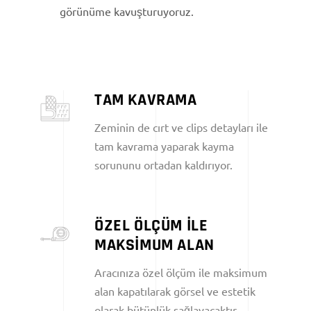
görünüme kavuşturuyoruz.
TAM KAVRAMA
Zeminin de cırt ve clips detayları ile
tam kavrama yaparak kayma
sorununu ortadan kaldırıyor.
ÖZEL ÖLÇÜM İLE
MAKSİMUM ALAN
Aracınıza özel ölçüm ile maksimum
alan kapatılarak görsel ve estetik
olarak bütünlük sağlayacaktır.