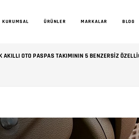
Sepetinizde ürün
KURUMSAL
ÜRÜNLER
MARKALAR
BLOG
Sep
 AKILLI OTO PASPAS TAKIMININ 5 BENZERSIZ ÖZELLI