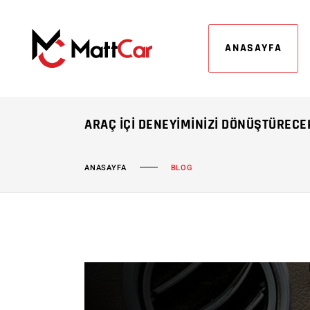
ANASAYFA
ARAÇ İÇI DENEYIMINIZI DÖNÜŞTÜRECEK
ANASAYFA
BLOG